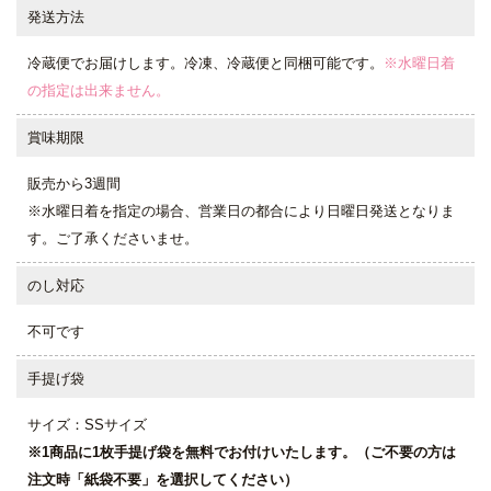
発送方法
冷蔵便でお届けします。冷凍、冷蔵便と同梱可能です。
※水曜日着
の指定は出来ません。
賞味期限
販売から3週間
※水曜日着を指定の場合、営業日の都合により日曜日発送となりま
す。ご了承くださいませ。
のし対応
不可です
手提げ袋
サイズ：SSサイズ
※1商品に1枚手提げ袋を無料でお付けいたします。（ご不要の方は
注文時「紙袋不要」を選択してください）