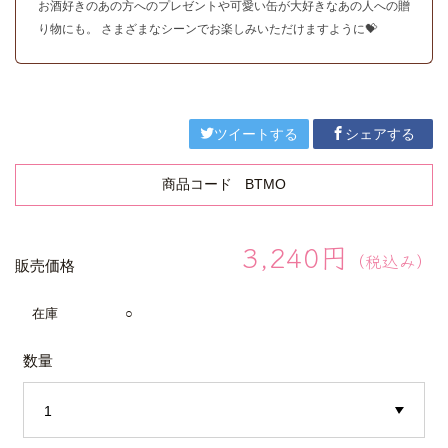
お酒好きのあの方へのプレゼントや可愛い缶が大好きなあの人への贈
り物にも。 さまざまなシーンでお楽しみいただけますように💝
ツイートする
シェアする
商品コード
BTMO
3,240円
（税込み）
販売価格
在庫
○
数量