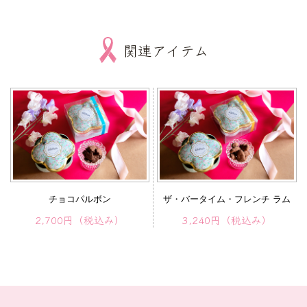
関連アイテム
チョコパルボン
ザ・バータイム・フレンチ ラム
2,700円
（税込み）
3,240円
（税込み）