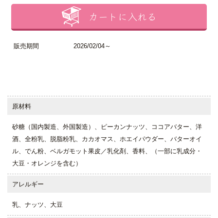
カートに入れる
販売期間
2026/02/04～
原材料
砂糖（国内製造、外国製造）、ピーカンナッツ、ココアバター、洋
酒、全粉乳、脱脂粉乳、カカオマス、ホエイパウダー、バターオイ
ル、でん粉、ベルガモット果皮／乳化剤、香料、（一部に乳成分・
大豆・オレンジを含む）
アレルギー
乳、ナッツ、大豆